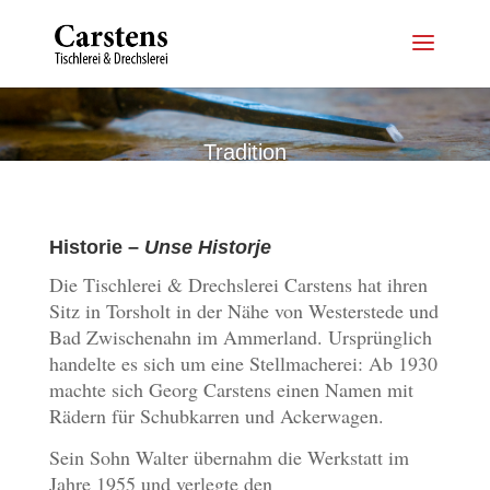
Tradition
Historie –
Unse Historje
Die Tischlerei & Drechslerei Carstens hat ihren
Sitz in Torsholt in der Nähe von Westerstede und
Bad Zwischenahn im Ammerland. Ursprünglich
handelte es sich um eine Stellmacherei: Ab 1930
machte sich Georg Carstens einen Namen mit
Rädern für Schubkarren und Ackerwagen.
Sein Sohn Walter übernahm die Werkstatt im
Jahre 1955 und verlegte den